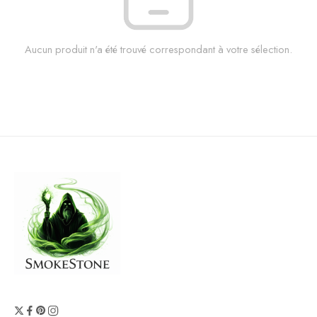
Aucun produit n'a été trouvé correspondant à votre sélection.