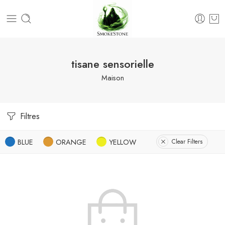
tisane sensorielle
Maison
Filtres
BLUE
ORANGE
YELLOW
Clear Filters